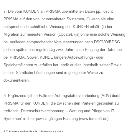
7. Die vom KUNDEN an PRISMA übermittelten Daten pp. löscht
PRISMA auf den von ihr verwalteten Systemen, (i) wenn sie eine
entsprechende schriftliche Weisung des KUNDEN erhält, (ii) bei
Migration zur neuesten Version (Update), (iii) ohne eine solche Weisung
bei Vorliegen entsprechender Voraussetzungen nach DSGVO/BDSG
jedoch spätestens regelmäßig zwei Jahre nach Eingang der Daten pp.
bei PRISMA. Soweit KUNDE längere Aufbewahrungs- oder
Speicherpflichten zu erfüllen hat, stellt er dies innerhalb seiner Praxis
sicher. Sämtliche Löschungen sind in geeigneter Weise zu
dokumentieren.
8. Ergänzend gilt im Falle der Auftragsdatenverarbeitung (ADV) durch
PRISMA für den KUNDEN die zwischen den Parteien gesondert zu
treffende „Datenschutzvereinbarung – Wartung und Pflege von IT-
Systemen“ in ihrer jeweils gültigen Fassung (www.tcmsoft.de).