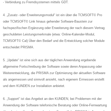
- Verbindung zu Fremdsystemen mittels GDT.
4. „Zusatz- oder Erweiterungsmodul“ ist ein über die TCMSOFT© Pro
oder TCMSOFT© Link hinaus gehender Software-Baustein zur
fachspezifischen Ergänzung oder Erweiterung der nach diesem Vertrag
geschuldeten Leistungsmerkmale (etwa: Online-Kalender-Modul,
TCMSOFT© Cal) Über den Bedarf und die Entwicklung solcher Module
entscheidet PRISMA.
5. „Update“ ist eine sich aus der täglichen Anwendung ergebende
allgemeine Fortschreibung der Software sowie deren Anpassung oder
Weiterentwicklung, die PRISMA zur Optimierung der aktuellen Software
als angemessen und sinnvoll ansieht, nach eigenem Ermessen erstellt
und dem KUNDEN zur Installation anbietet.
6. „Support“ ist das Angebot an den KUNDEN, bei Problemen mit der
Anwendung der Software telefonische Beratung oder Online-Fernwartung