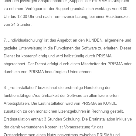
über den jeweiligen Ansprechpartner „Support“ der PRISMA in Anspruch
zu nehmen. Verfügbar ist der Support grundsätzlich werktags von 8:00
Uhr bis 12:00 Uhr und nach Terminvereinbarung, bei einer Reaktionszeit
von 24 Stunden.
7. „Individualschulung“ ist das Angebot an den KUNDEN, allgemeine und
gezielte Unterweisung in die Funktionen der Software zu erhalten. Dieser
Dienst ist kostenpflichtig und wird halbstündig durch PRISMA
abgerechnet. Der Dienst erfolgt durch einen Mitarbeiter der PRISMA oder
durch ein von PRISMA beauftragtes Unternehmen.
8. „Erstinstallation“ bezeichnet die erstmalige Herstellung der
funktionsfähigen Ausführbarkeit der Software an allen lizenzierten
Arbeitsplätzen. Die Erstinstallation wird von PRISMA an KUNDE
zusätzlich zu den monatlichen Lizenzgebühren in Rechnung gestellt.
Erstinstallation enthält 3 Stunden Schulung. Die Erstinstallation inklusive
der damit verbundenen Kosten ist Voraussetzung für das
Zustandekommen eines Nutzungsvertrags zwischen PRISMA und