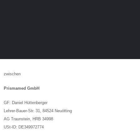
zwischen
​Prismamed GmbH
GF: Daniel Hüttenberger
Lehrer-Bauer-Str. 31, 84524 Neuötting
AG Traunstein, HRB 34998
USt-ID: DE349972774