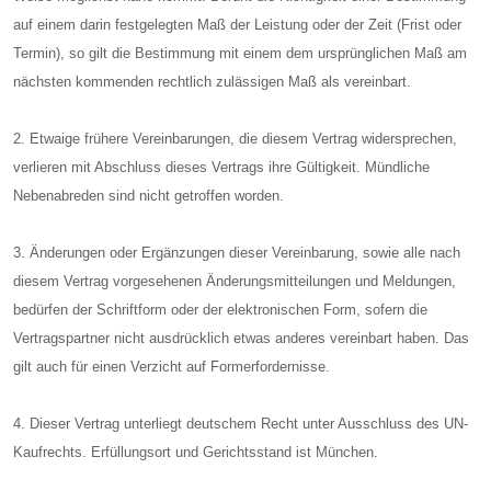
auf einem darin festgelegten Maß der Leistung oder der Zeit (Frist oder
Termin), so gilt die Bestimmung mit einem dem ursprünglichen Maß am
nächsten kommenden rechtlich zulässigen Maß als vereinbart.
2. Etwaige frühere Vereinbarungen, die diesem Vertrag widersprechen,
verlieren mit Abschluss dieses Vertrags ihre Gültigkeit. Mündliche
Nebenabreden sind nicht getroffen worden.
3. Änderungen oder Ergänzungen dieser Vereinbarung, sowie alle nach
diesem Vertrag vorgesehenen Änderungsmitteilungen und Meldungen,
bedürfen der Schriftform oder der elektronischen Form, sofern die
Vertragspartner nicht ausdrücklich etwas anderes vereinbart haben. Das
gilt auch für einen Verzicht auf Formerfordernisse.
4. Dieser Vertrag unterliegt deutschem Recht unter Ausschluss des UN-
Kaufrechts. Erfüllungsort und Gerichtsstand ist München.