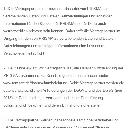
1. Den Vertragspartnern ist bewusst, dass die von PRISMA zu
verarbeitenden Daten und Dateien, Aufzeichnungen und sonstigen
Informationen für den Kunden, für PRISMA und für Dritte auch
wettbewerblich relevant sein können. Daher trifft die Vertragspartner im
Umgang mit den von PRISMA zu verarbeitenden Daten und Dateien,
Aufzeichnungen und sonstigen Informationen eine besondere
Verschwiegenheitspflicht.
2. Der Kunde erklärt, vor Vertragsschluss, die Datenschutzbelehrung der
PRISMA zustimmend zur Kenntnis genommen zu haben; siehe
www.tcmsoft.de/datenschutzbelehrung. Beide Vertragspartner werden die
datenschutzrechtlichen Anforderungen der DSGVO und des BGSG (neu
2018) im Rahmen dieses Vertrages und seiner Durchführung
vollumfänglich beachten und deren Einhaltung sicherstellen.
3. Die Vertragspartner werden insbesondere sämtliche Mitarbeiter und
Erfüllungsgehilfen, die sie im Rahmen des Vertragsverhältnisses