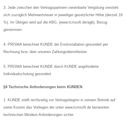
3. Jede zwischen den Vertragspartnern vereinbarte Vergütung versteht
sich zuzüglich Mehrwertsteuer in jeweiliger gesetzlicher Höhe (derzeit 19
%). Im Übrigen wird auf die ABG, (www.tcmsoft.de/agb), Bezug
genommen.
4. PRISMA berechnet KUNDE die Erstinstallation gesondert per
Rechnung bzw. über unseren Zahlungsdienstleister.
5. PRISMA berechnet KUNDE durch KUNDE angeforderte
Individualschulung gesondert.
§4 Technische Anforderungen beim KUNDEN
1. KUNDE stellt rechtzeitig vor Vertragsbeginn in seinem Betrieb auf
seine Kosten das Vorliegen der unter www.tcmsoft.de benannten
technischen Mindest-Anforderungen sicher.