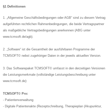
§1 Definitionen
1. „Allgemeine Geschäftsbedingungen oder AGB“ sind zu diesem Vertrag
aufgeführten rechtlichen Rahmenbedingungen, die beide Vertragspartner
als maßgebliche Vertragsbedingungen anerkennen (ABG unter
www.tcmsoft.de/agb).
2. „Software“ ist die Gesamtheit der ausführbaren Programme der
TCMSOFT© nebst zugehöriger Daten in der jeweils aktuellen Version.
3. Das Softwarepaket TCMSOFT© umfasst in den derzeitigen Versionen
die Leistungsmerkmale (vollständige Leistungsbeschreibung unter
www.tcmsoft.de):
TCMSOFT© Pro:
- Patientenverwaltung
- Digitale Patientenakte (Rezeptschreibung, Therapieplan (Akupunktur,