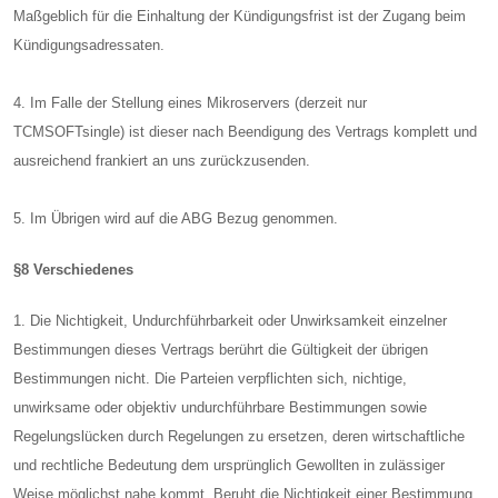
Maßgeblich für die Einhaltung der Kündigungsfrist ist der Zugang beim
Kündigungsadressaten.
4. Im Falle der Stellung eines Mikroservers (derzeit nur
TCMSOFTsingle) ist dieser nach Beendigung des Vertrags komplett und
ausreichend frankiert an uns zurückzusenden.
5. Im Übrigen wird auf die ABG Bezug genommen.
§8 Verschiedenes
1. Die Nichtigkeit, Undurchführbarkeit oder Unwirksamkeit einzelner
Bestimmungen dieses Vertrags berührt die Gültigkeit der übrigen
Bestimmungen nicht. Die Parteien verpflichten sich, nichtige,
unwirksame oder objektiv undurchführbare Bestimmungen sowie
Regelungslücken durch Regelungen zu ersetzen, deren wirtschaftliche
und rechtliche Bedeutung dem ursprünglich Gewollten in zulässiger
Weise möglichst nahe kommt. Beruht die Nichtigkeit einer Bestimmung