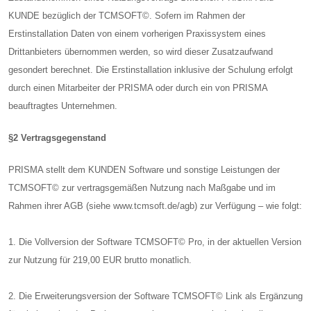
KUNDE bezüglich der TCMSOFT©. Sofern im Rahmen der
Erstinstallation Daten von einem vorherigen Praxissystem eines
Drittanbieters übernommen werden, so wird dieser Zusatzaufwand
gesondert berechnet. Die Erstinstallation inklusive der Schulung erfolgt
durch einen Mitarbeiter der PRISMA oder durch ein von PRISMA
beauftragtes Unternehmen.
§2 Vertragsgegenstand
PRISMA stellt dem KUNDEN Software und sonstige Leistungen der
TCMSOFT© zur vertragsgemäßen Nutzung nach Maßgabe und im
Rahmen ihrer AGB (siehe www.tcmsoft.de/agb) zur Verfügung – wie folgt:
1. Die Vollversion der Software TCMSOFT© Pro, in der aktuellen Version
zur Nutzung für 219,00 EUR brutto monatlich.
2. Die Erweiterungsversion der Software TCMSOFT© Link als Ergänzung