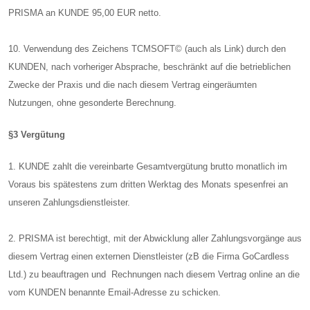
PRISMA an KUNDE 95,00 EUR netto.
10. Verwendung des Zeichens TCMSOFT© (auch als Link) durch den
KUNDEN, nach vorheriger Absprache, beschränkt auf die betrieblichen
Zwecke der Praxis und die nach diesem Vertrag eingeräumten
Nutzungen, ohne gesonderte Berechnung.
§3 Vergütung
1. KUNDE zahlt die vereinbarte Gesamtvergütung brutto monatlich im
Voraus bis spätestens zum dritten Werktag des Monats spesenfrei an
unseren Zahlungsdienstleister.
2. PRISMA ist berechtigt, mit der Abwicklung aller Zahlungsvorgänge aus
diesem Vertrag einen externen Dienstleister (zB die Firma GoCardless
Ltd.) zu beauftragen und Rechnungen nach diesem Vertrag online an die
vom KUNDEN benannte Email-Adresse zu schicken.